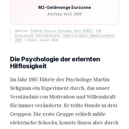
M2-Geldmenge Eurozone
Anstieg seit 2000
Quellen:
Federal Reserve Economic Data (FRED)
,
EZB
Statistical Data Warehouse
,
Empirica Regio Immobiliendaten
2025
| Stand: Januar 2026
Die Psychologie der erlernten
Hilflosigkeit
Im Jahr 1967 führte der Psychologe Martin
Seligman ein Experiment durch, das unser
Verständnis von Motivation und Willenskraft
für immer veränderte. Er teilte Hunde in drei
Gruppen. Die erste Gruppe erhielt milde
elektrische Schocks, konnte ihnen aber durch