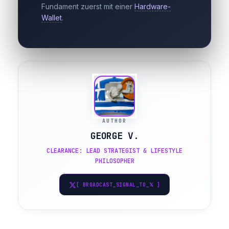
Fundament zuerst mit einer
Hardware-
Wallet
.
AUTHOR
GEORGE V.
CLEARANCE: LEAD STRATEGIST & LIFESTYLE
PHILOSOPHER
[ BROADCAST_SIGNAL_TO_𝕏 ]