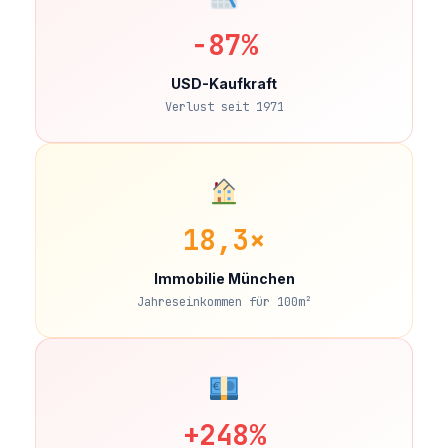
−87%
USD-Kaufkraft
Verlust seit 1971
18,3×
Immobilie München
Jahreseinkommen für 100m²
+248%