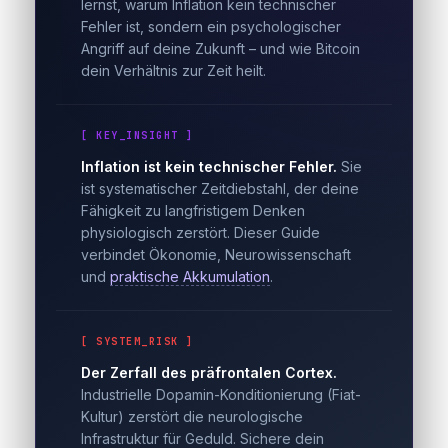
lernst, warum Inflation kein technischer
Fehler ist, sondern ein psychologischer
Angriff auf deine Zukunft – und wie Bitcoin
dein Verhältnis zur Zeit heilt.
[ KEY_INSIGHT ]
Inflation ist kein technischer Fehler.
Sie
ist systematischer Zeitdiebstahl, der deine
Fähigkeit zu langfristigem Denken
physiologisch zerstört. Dieser Guide
verbindet Ökonomie, Neurowissenschaft
und
praktische Akkumulation
.
[ SYSTEM_RISK ]
Der Zerfall des präfrontalen Cortex.
Industrielle Dopamin-Konditionierung (Fiat-
Kultur) zerstört die neurologische
Infrastruktur für Geduld. Sichere dein