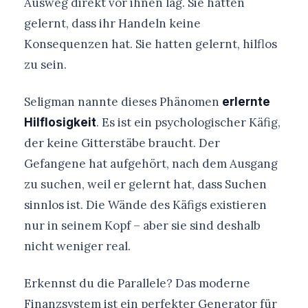
Ausweg direkt vor ihnen lag. Sie hatten
gelernt, dass ihr Handeln keine
Konsequenzen hat. Sie hatten gelernt, hilflos
zu sein.
Seligman nannte dieses Phänomen
erlernte
. Es ist ein psychologischer Käfig,
Hilflosigkeit
der keine Gitterstäbe braucht. Der
Gefangene hat aufgehört, nach dem Ausgang
zu suchen, weil er gelernt hat, dass Suchen
sinnlos ist. Die Wände des Käfigs existieren
nur in seinem Kopf – aber sie sind deshalb
nicht weniger real.
Erkennst du die Parallele? Das moderne
Finanzsystem ist ein perfekter Generator für