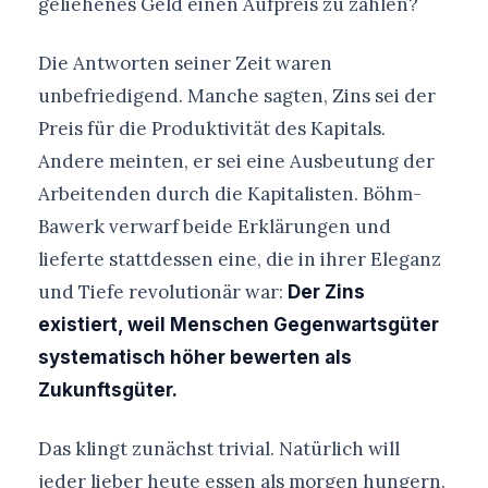
geliehenes Geld einen Aufpreis zu zahlen?
Die Antworten seiner Zeit waren
unbefriedigend. Manche sagten, Zins sei der
Preis für die Produktivität des Kapitals.
Andere meinten, er sei eine Ausbeutung der
Arbeitenden durch die Kapitalisten. Böhm-
Bawerk verwarf beide Erklärungen und
lieferte stattdessen eine, die in ihrer Eleganz
und Tiefe revolutionär war:
Der Zins
existiert, weil Menschen Gegenwartsgüter
systematisch höher bewerten als
Zukunftsgüter.
Das klingt zunächst trivial. Natürlich will
jeder lieber heute essen als morgen hungern.