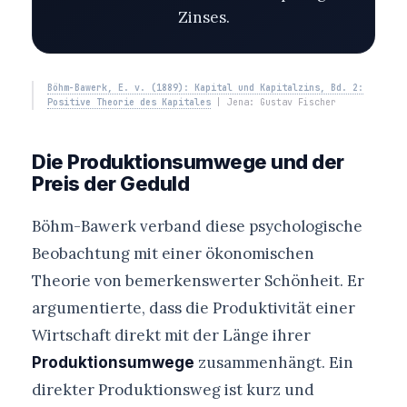
Zinses.
Böhm-Bawerk, E. v. (1889): Kapital und Kapitalzins, Bd. 2:
Positive Theorie des Kapitales
| Jena: Gustav Fischer
Die Produktionsumwege und der
Preis der Geduld
Böhm-Bawerk verband diese psychologische
Beobachtung mit einer ökonomischen
Theorie von bemerkenswerter Schönheit. Er
argumentierte, dass die Produktivität einer
Wirtschaft direkt mit der Länge ihrer
zusammenhängt. Ein
Produktionsumwege
direkter Produktionsweg ist kurz und