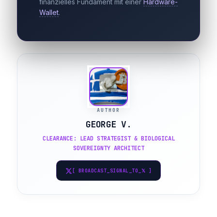
finanzielles Fundament mit einer
Hardware-
Wallet
.
AUTHOR
GEORGE V.
CLEARANCE: LEAD STRATEGIST & BIOLOGICAL
SOVEREIGNTY ARCHITECT
[ BROADCAST_SIGNAL_TO_𝕏 ]