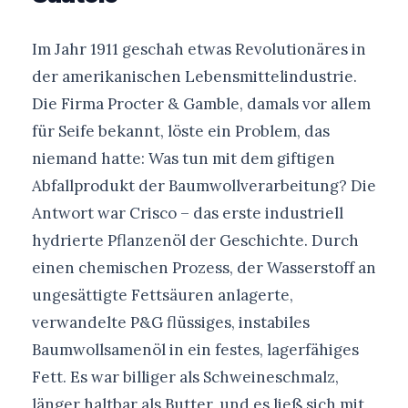
Im Jahr 1911 geschah etwas Revolutionäres in
der amerikanischen Lebensmittelindustrie.
Die Firma Procter & Gamble, damals vor allem
für Seife bekannt, löste ein Problem, das
niemand hatte: Was tun mit dem giftigen
Abfallprodukt der Baumwollverarbeitung? Die
Antwort war Crisco – das erste industriell
hydrierte Pflanzenöl der Geschichte. Durch
einen chemischen Prozess, der Wasserstoff an
ungesättigte Fettsäuren anlagerte,
verwandelte P&G flüssiges, instabiles
Baumwollsamenöl in ein festes, lagerfähiges
Fett. Es war billiger als Schweineschmalz,
länger haltbar als Butter, und es ließ sich mit