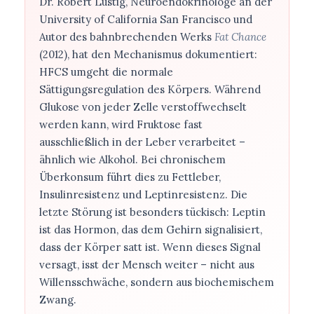
Dr. Robert Lustig, Neuroendokrinologe an der
University of California San Francisco und
Autor des bahnbrechenden Werks
Fat Chance
(2012), hat den Mechanismus dokumentiert:
HFCS umgeht die normale
Sättigungsregulation des Körpers. Während
Glukose von jeder Zelle verstoffwechselt
werden kann, wird Fruktose fast
ausschließlich in der Leber verarbeitet –
ähnlich wie Alkohol. Bei chronischem
Überkonsum führt dies zu Fettleber,
Insulinresistenz und Leptinresistenz. Die
letzte Störung ist besonders tückisch: Leptin
ist das Hormon, das dem Gehirn signalisiert,
dass der Körper satt ist. Wenn dieses Signal
versagt, isst der Mensch weiter – nicht aus
Willensschwäche, sondern aus biochemischem
Zwang.