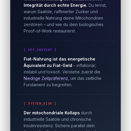
Integrität durch echte Energie.
Du lernst,
warum Saatöle, raffinierter Zucker und
industrielle Nahrung deine Mitochondrien
zerstören – und wie du dein biologisches
Proof-of-Work restaurierst.
[ KEY_INSIGHT ]
Fiat-Nahrung ist das energetische
Äquivalent zu Fiat-Geld
– inflationär,
instabil und toxisch. Verstehe zuerst die
Niedrige Zeitpräferenz
, um das zeitliche
Fundament zu begreifen.
[ SYSTEM_RISK ]
Der mitochondriale Kollaps
durch
industrielle Saatöle und chronische
Insulinresistenz. Sichere parallel dein