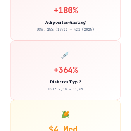
+180%
Adipositas-Anstieg
USA: 15% (1971) → 42% (2025)
+364%
Diabetes Typ 2
USA: 2,5% → 11,6%
$4 Mrd.