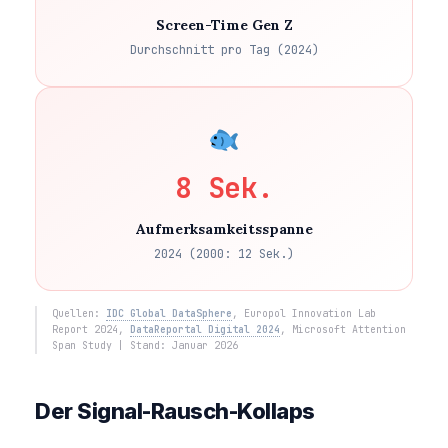
Screen-Time Gen Z
Durchschnitt pro Tag (2024)
8 Sek.
Aufmerksamkeitsspanne
2024 (2000: 12 Sek.)
Quellen:
IDC Global DataSphere
, Europol Innovation Lab
Report 2024,
DataReportal Digital 2024
, Microsoft Attention
Span Study | Stand: Januar 2026
Der Signal-Rausch-Kollaps