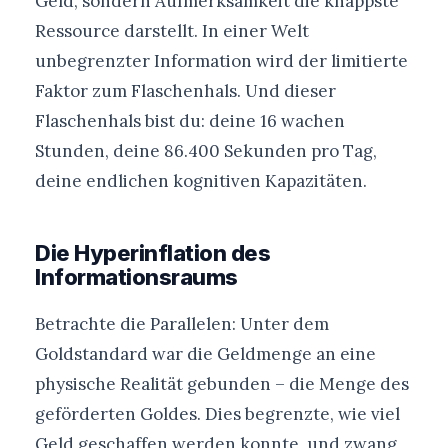
Geld, sondern Aufmerksamkeit die knappste
Ressource darstellt. In einer Welt
unbegrenzter Information wird der limitierte
Faktor zum Flaschenhals. Und dieser
Flaschenhals bist du: deine 16 wachen
Stunden, deine 86.400 Sekunden pro Tag,
deine endlichen kognitiven Kapazitäten.
Die Hyperinflation des
Informationsraums
Betrachte die Parallelen: Unter dem
Goldstandard war die Geldmenge an eine
physische Realität gebunden – die Menge des
geförderten Goldes. Dies begrenzte, wie viel
Geld geschaffen werden konnte, und zwang