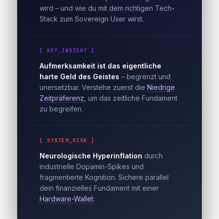
wird – und wie du mit dem richtigen Tech-
Stack zum Sovereign User wirst.
[ KEY_INSIGHT ]
Aufmerksamkeit ist das eigentliche
harte Geld des Geistes
– begrenzt und
unersetzbar. Verstehe zuerst die
Niedrige
Zeitpräferenz
, um das zeitliche Fundament
zu begreifen.
[ SYSTEM_RISK ]
Neurologische Hyperinflation
durch
industrielle Dopamin-Spikes und
fragmentierte Kognition. Sichere parallel
dein finanzielles Fundament mit einer
Hardware-Wallet
.