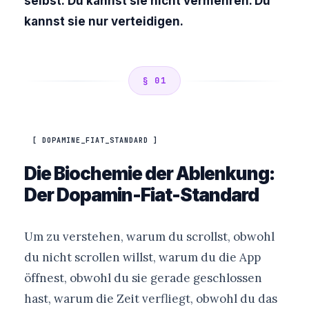
selbst: Du kannst sie nicht vermehren. Du
kannst sie nur verteidigen.
§ 01
[ DOPAMINE_FIAT_STANDARD ]
Die Biochemie der Ablenkung:
Der Dopamin-Fiat-Standard
Um zu verstehen, warum du scrollst, obwohl
du nicht scrollen willst, warum du die App
öffnest, obwohl du sie gerade geschlossen
hast, warum die Zeit verfliegt, obwohl du das