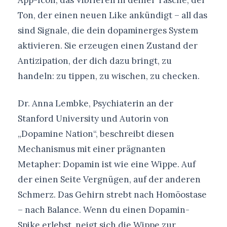
App-Icon, das Vibrieren in deiner Tasche, der
Ton, der einen neuen Like ankündigt – all das
sind Signale, die dein dopaminerges System
aktivieren. Sie erzeugen einen Zustand der
Antizipation, der dich dazu bringt, zu
handeln: zu tippen, zu wischen, zu checken.
Dr. Anna Lembke, Psychiaterin an der
Stanford University und Autorin von
„Dopamine Nation“, beschreibt diesen
Mechanismus mit einer prägnanten
Metapher: Dopamin ist wie eine Wippe. Auf
der einen Seite Vergnügen, auf der anderen
Schmerz. Das Gehirn strebt nach Homöostase
– nach Balance. Wenn du einen Dopamin-
Spike erlebst, neigt sich die Wippe zur