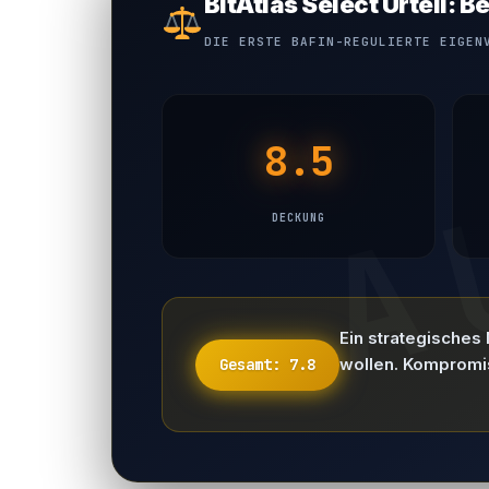
BitAtlas Select Urteil:
DIE ERSTE BAFIN-REGULIERTE EIGEN
8.5
DECKUNG
Ein strategisches
wollen. Kompromi
Gesamt: 7.8