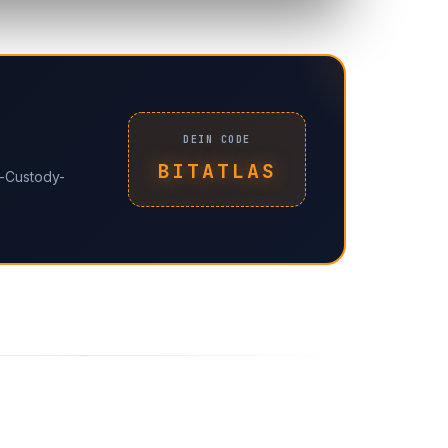
DEIN CODE
BITATLAS
f-Custody-