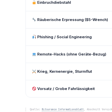
Einbruchdiebstahl
Räuberische Erpressung ($5-Wrench)
Phishing / Social Engineering
Remote-Hacks (ohne Geräte-Bezug)
Krieg, Kernenergie, Sturmflut
Vorsatz / Grobe Fahrlässigkeit
Quelle:
Bitsurance Informationsblatt
, Abschnitt Versic