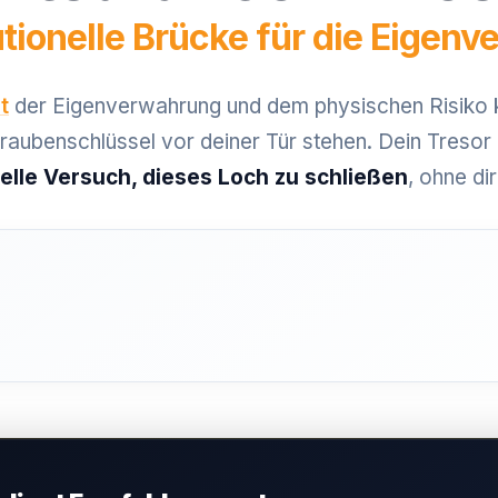
tutionelle Brücke für die Eigen
t
der Eigenverwahrung und dem physischen Risiko k
aubenschlüssel vor deiner Tür stehen. Dein Tresor
onelle Versuch, dieses Loch zu schließen
, ohne di