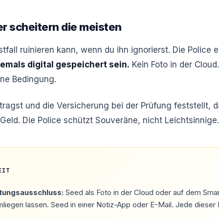
er scheitern die meisten
tfall ruinieren kann, wenn du ihn ignorierst. Die Police
emals digital gespeichert sein.
Kein Foto in der Cloud
ine Bedingung.
gst und die Versicherung bei der Prüfung feststellt, das
n Geld. Die Police schützt Souveräne, nicht Leichtsinnige.
EIT
tungsausschluss:
Seed als Foto in der Cloud oder auf dem Sma
liegen lassen. Seed in einer Notiz-App oder E-Mail. Jede dieser 