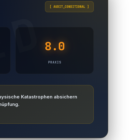
[ AUDIT_CONDITIONAL ]
8.0
PRAXIS
physische Katastrophen absichern
nüpfung.