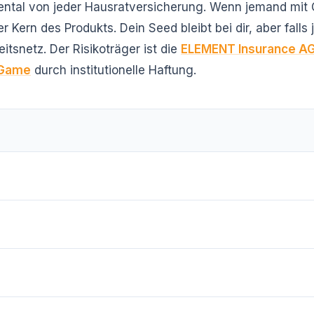
mental von jeder Hausratversicherung. Wenn jemand mi
 der Kern des Produkts. Dein Seed bleibt bei dir, aber fall
itsnetz. Der Risikoträger ist die
ELEMENT Insurance A
e Game
durch institutionelle Haftung.