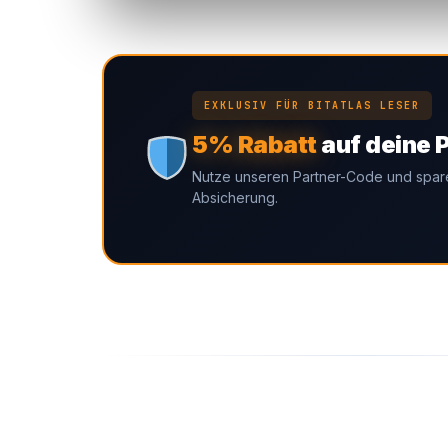
EXKLUSIV FÜR BITATLAS LESER
5% Rabatt
auf deine 
Nutze unseren Partner-Code und spare 
Absicherung.