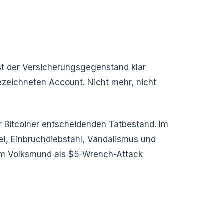
st der Versicherungsgegenstand klar
ezeichneten Account. Nicht mehr, nicht
r Bitcoiner entscheidenden Tatbestand. Im
gel, Einbruchdiebstahl, Vandalismus und
im Volksmund als $5-Wrench-Attack