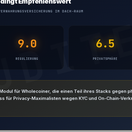
 Bedingt Empfehlenswert
VERWAHRUNGSVERSICHERUNG IM DACH-RAUM
9.0
6.5
REGULIERUNG
PRIVATSPHÄRE
 Modul für Wholecoiner, die einen Teil ihres Stacks gegen 
ss für Privacy-Maximalisten wegen KYC und On-Chain-Verk