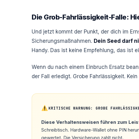
Die Grob-Fahrlässigkeit-Falle: Hi
Und jetzt kommt der Punkt, der dich im Erns
Sicherungsmaßnahmen.
Dein Seed darf ni
Handy. Das ist keine Empfehlung, das ist e
Wenn du nach einem Einbruch Ersatz beantra
der Fall erledigt. Grobe Fahrlässigkeit. Kei
KRITISCHE WARNUNG: GROBE FAHRLÄSSIGK
Diese Verhaltensweisen führen zum Leis
Schreibtisch. Hardware-Wallet ohne PIN herum
gewertet. Die Versicherung zahlt nicht.