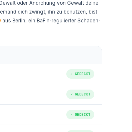
t Gewalt oder Androhung von Gewalt deine
s jemand dich zwingt, ihn zu benutzen, bist
G
aus Berlin, ein BaFin-regulierter Schaden-
✓ GEDECKT
✓ GEDECKT
✓ GEDECKT