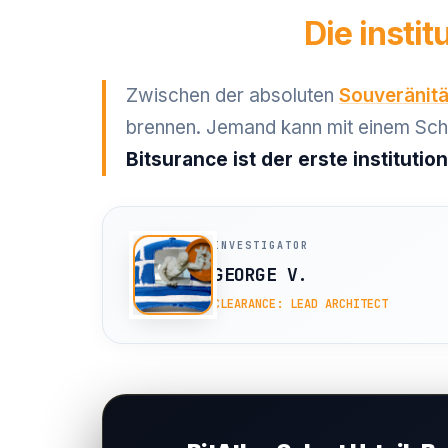
Die insti
Zwischen der absoluten
Souveränitä
brennen. Jemand kann mit einem Schr
Bitsurance ist der erste instituti
INVESTIGATOR
GEORGE V.
CLEARANCE: LEAD ARCHITECT