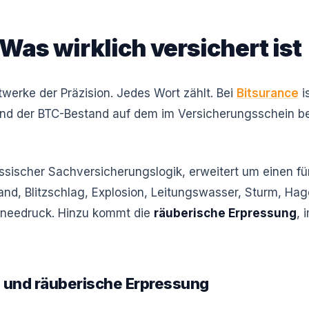
Was wirklich versichert ist
twerke der Präzision. Jedes Wort zählt. Bei
Bitsurance
i
 und der BTC-Bestand auf dem im Versicherungsschein b
ssischer Sachversicherungslogik, erweitert um einen fü
rand, Blitzschlag, Explosion, Leitungswasser, Sturm, Ha
hneedruck. Hinzu kommt die
räuberische Erpressung
, 
 und räuberische Erpressung