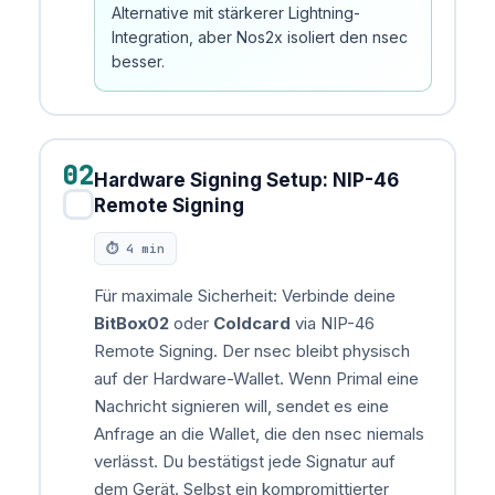
Alternative mit stärkerer Lightning-
Integration, aber Nos2x isoliert den nsec
besser.
02
Hardware Signing Setup: NIP-46
✓
Remote Signing
⏱ 4 min
Für maximale Sicherheit: Verbinde deine
BitBox02
oder
Coldcard
via NIP-46
Remote Signing. Der nsec bleibt physisch
auf der Hardware-Wallet. Wenn Primal eine
Nachricht signieren will, sendet es eine
Anfrage an die Wallet, die den nsec niemals
verlässt. Du bestätigst jede Signatur auf
dem Gerät. Selbst ein kompromittierter