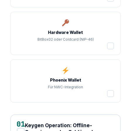
Hardware Wallet
BitBox02 oder Coldcard (NIP-46)
✓
Phoenix Wallet
Für NWC-Integration
✓
01
Keygen Operation: Offline-