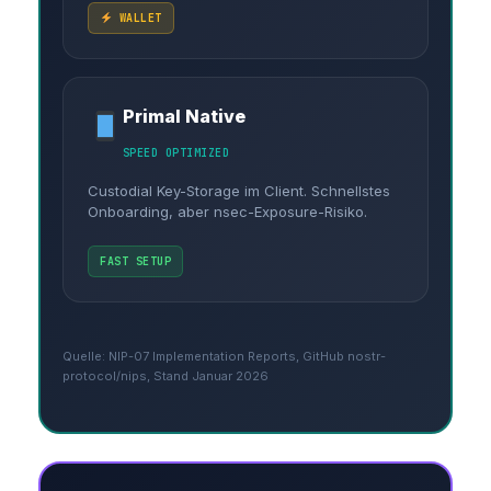
WALLET
Primal Native
SPEED OPTIMIZED
Custodial Key-Storage im Client. Schnellstes
Onboarding, aber nsec-Exposure-Risiko.
FAST SETUP
Quelle: NIP-07 Implementation Reports, GitHub nostr-
protocol/nips, Stand Januar 2026