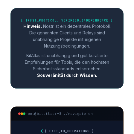
[ TRUST_PROTOCOL: VERIFIED_INDEPENDENCE ]
Hinweis:
Nostr ist ein dezentrales Protokoll.
Die genannten Clients und Relays sind
unabhängige Projekte mit eigenen
Nutzungsbedingungen.
BitAtlas ist unabhängig und gibt kuratierte
Empfehlungen für Tools, die den höchsten
Sicherheitsstandards entsprechen.
Souveränität durch Wissen.
root@bitatlas:~
$ ./navigate.sh
[ EXIT_TO_OPERATIONS ]