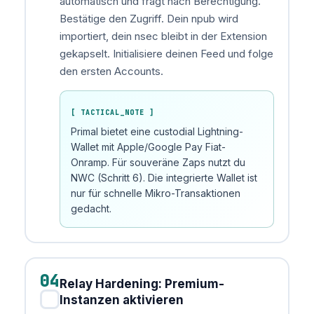
automatisch und fragt nach Berechtigung.
Bestätige den Zugriff. Dein npub wird
importiert, dein nsec bleibt in der Extension
gekapselt. Initialisiere deinen Feed und folge
den ersten Accounts.
[ TACTICAL_NOTE ]
Primal bietet eine custodial Lightning-
Wallet mit Apple/Google Pay Fiat-
Onramp. Für souveräne Zaps nutzt du
NWC (Schritt 6). Die integrierte Wallet ist
nur für schnelle Mikro-Transaktionen
gedacht.
04
Relay Hardening: Premium-
✓
Instanzen aktivieren