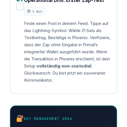
Operational Drill: Erster Zap-Test
✓
⏱ 1 min
Finde einen Post in deinem Feed. Tippe auf
das Lightning-Symbol. Wähle 21 Sats als
Testbetrag. Bestätige in Phoenix. Verifiziere,
dass der Zap ohne Eingabe in Primal’s
integrierter Wallet ausgeführt wurde. Wenn
die Transaktion in Phoenix erscheint, ist dein
Setup
vollständig non-custodial
.
Glückwunsch: Du bist jetzt ein souveräner
Kommunikator.
KEY MANAGEMENT 2026