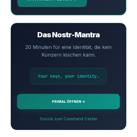
Das Nostr-Mantra
20 Minuten für eine Identität, die kein
Konzern löschen kann.
Your keys, your identity.
PRIMAL ÖFFNEN →
Zurück zum Command Center