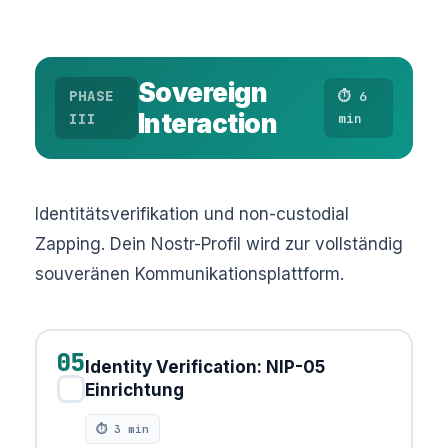
Sovereign
PHASE
⏱ 6
Interaction
III
min
Identitätsverifikation und non-custodial
Zapping. Dein Nostr-Profil wird zur vollständig
souveränen Kommunikationsplattform.
05
Identity Verification: NIP-05
✓
Einrichtung
⏱ 3 min