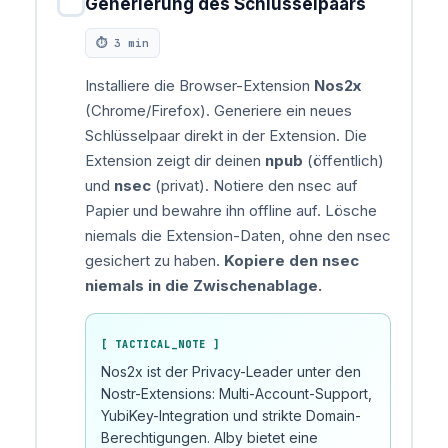
✓
Generierung des Schlüsselpaars
⏱ 3 min
Installiere die Browser-Extension
Nos2x
(Chrome/Firefox). Generiere ein neues
Schlüsselpaar direkt in der Extension. Die
Extension zeigt dir deinen
npub
(öffentlich)
und
nsec
(privat). Notiere den nsec auf
Papier und bewahre ihn offline auf. Lösche
niemals die Extension-Daten, ohne den nsec
gesichert zu haben.
Kopiere den nsec
niemals in die Zwischenablage.
[ TACTICAL_NOTE ]
Nos2x ist der Privacy-Leader unter den
Nostr-Extensions: Multi-Account-Support,
YubiKey-Integration und strikte Domain-
Berechtigungen. Alby bietet eine