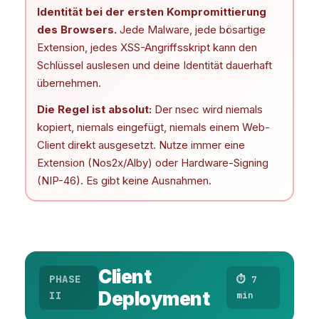
Identität bei der ersten Kompromittierung
des Browsers.
Jede Malware, jede bösartige
Extension, jedes XSS-Angriffsskript kann den
Schlüssel auslesen und deine Identität dauerhaft
übernehmen.
Die Regel ist absolut:
Der nsec wird niemals
kopiert, niemals eingefügt, niemals einem Web-
Client direkt ausgesetzt. Nutze immer eine
Extension (Nos2x/Alby) oder Hardware-Signing
(NIP-46). Es gibt keine Ausnahmen.
Client
PHASE
⏱ 7
Deployment
II
min