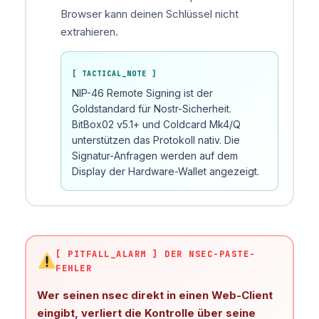
Browser kann deinen Schlüssel nicht
extrahieren.
[ TACTICAL_NOTE ]
NIP-46 Remote Signing ist der
Goldstandard für Nostr-Sicherheit.
BitBox02 v5.1+ und Coldcard Mk4/Q
unterstützen das Protokoll nativ. Die
Signatur-Anfragen werden auf dem
Display der Hardware-Wallet angezeigt.
[ PITFALL_ALARM ] DER NSEC-PASTE-
FEHLER
Wer seinen nsec direkt in einen Web-Client
eingibt, verliert die Kontrolle über seine