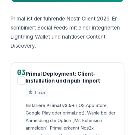
Primal ist der führende Nostr-Client 2026. Er
kombiniert Social Feeds mit einer integrierten
Lightning-Wallet und nahtloser Content-
Discovery.
03
Primal Deployment: Client-
✓
Installation und npub-Import
⏱ 3 min
Installiere
Primal v2.5+
(iOS App Store,
Google Play oder primal.net). Wähle bei der
Anmeldung die Option „Mit Extension
anmelden“. Primal erkennt Nos2x